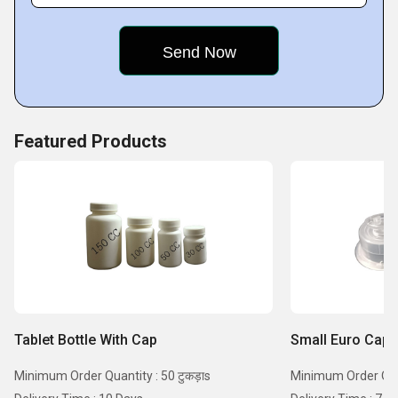
Key Facts of Shree Umiya Polyplast:
Featured Products
Tablet Bottle With Cap
Small Euro Cap
Minimum Order Quantity : 50 टुकड़ाs
Minimum Order Quant