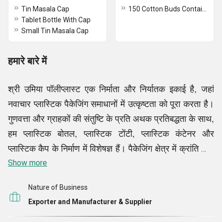
Tin Masala Cap
150 Cotton Buds Container
Tablet Bottle With Cap
Small Tin Masala Cap
हमारे बारे में
श्री उमिया पॉलीप्लास्ट एक निर्माता और निर्यातक इकाई है, जहां
नवाचार प्लास्टिक पैकेजिंग समाधानों में उत्कृष्टता को पूरा करता है।
गुणवत्ता और ग्राहकों की संतुष्टि के प्रति अथक प्रतिबद्धता के साथ,
हम प्लास्टिक बोतल, प्लास्टिक टोंटी, प्लास्टिक कंटेनर और
प्लास्टिक कैप के निर्माण में विशेषज्ञ हैं। पैकेजिंग क्षेत्र में क्रांति लाने
के लक्ष्य के साथ स्थापित, हम अत्याधुनिक तकनीक और उद्योग ज्ञान
Show more
का उपयोग उन वस्तुओं का उत्पादन करने के लिए करते हैं जो
Nature of Business
ग्राहकों की अपेक्षाओं से ऊपर और परे हैं।
Exporter and Manufacturer & Supplier