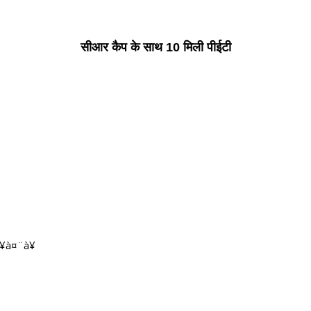
सीआर कैप के साथ 10 मिली पीईटी
¥à¤¨à¥