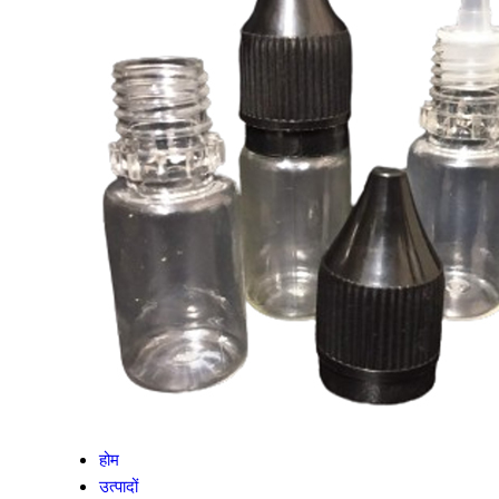
होम
उत्पादों