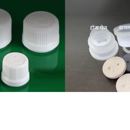
होम पेज
कंपन