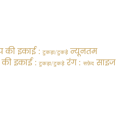
प की इकाई :
न्यूनतम
टुकड़ा/टुकड़े
य की इकाई :
रंग :
साइज
टुकड़ा/टुकड़े
सफ़ेद