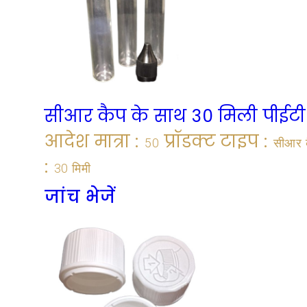
सीआर कैप के साथ 30 मिली पीईटी
आदेश मात्रा :
प्रॉडक्ट टाइप :
50
सीआर क
:
30 मिमी
जांच भेजें