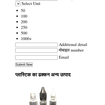
Select Unit
50
100
200
250
500
1000+
Additional detail
मोबाइल number
Email
प्लास्टिक का ढक्कन अन्य उत्पाद