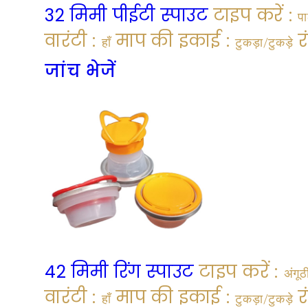
32 मिमी पीईटी स्पाउट
टाइप करें :
पा
वारंटी :
माप की इकाई :
र
हाँ
टुकड़ा/टुकड़े
जांच भेजें
42 मिमी रिंग स्पाउट
टाइप करें :
अंगूठ
वारंटी :
माप की इकाई :
र
हाँ
टुकड़ा/टुकड़े