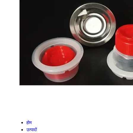
होम
उत्पादों