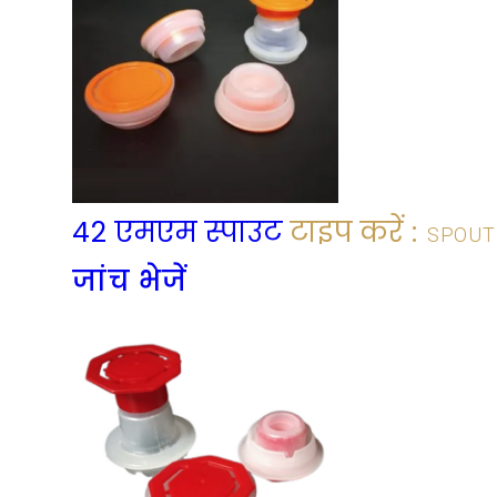
42 एमएम स्पाउट
टाइप करें :
SPOUT
जांच भेजें