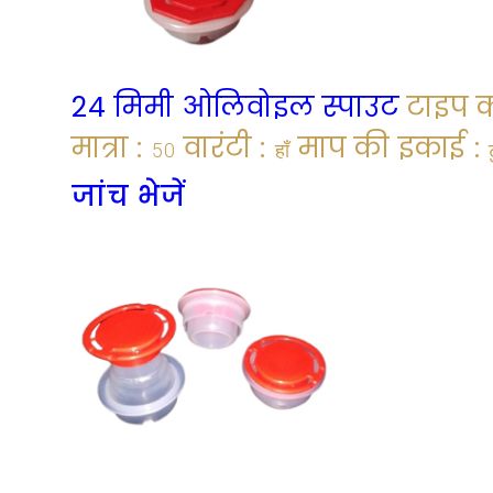
24 मिमी ओलिवोइल स्पाउट
टाइप क
मात्रा :
वारंटी :
माप की इकाई :
50
हाँ
जांच भेजें